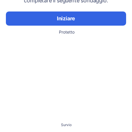
completare il seguente sondaggio.
Iniziare
Protetto
Survio