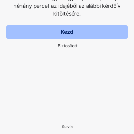
néhány percet az idejéből az alábbi kérdőív
kitöltésére.
Kezd
Biztosított
Survio