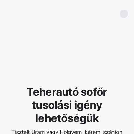
Teherautó sofőr
tusolási igény
lehetőségük
Tisztelt Uram vagy Hölgyem, kérem, szánjon