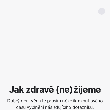
Jak zdravě (ne)žijeme
Dobrý den, věnujte prosím několik minut svého
času vyplnění následujícího dotazníku.