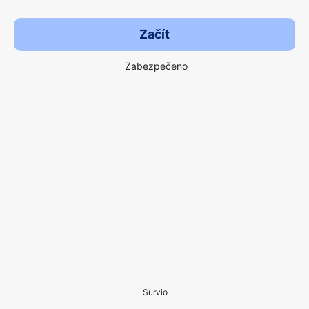
Začít
Zabezpečeno
Survio