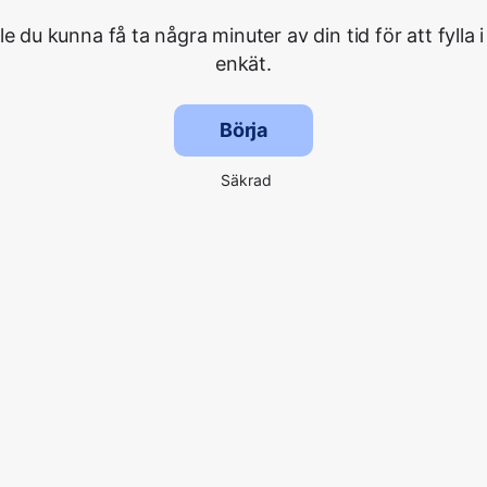
lle du kunna få ta några minuter av din tid för att fylla i
enkät.
Börja
Säkrad