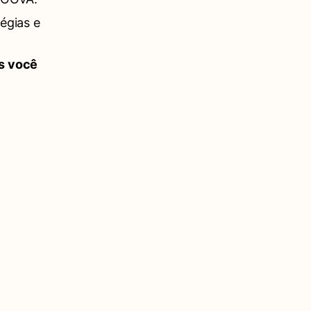
tégias e
as você