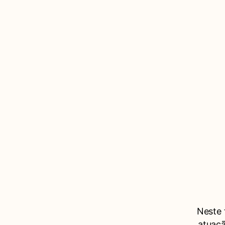
Neste 
atuaç