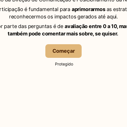
rticipação é fundamental para
aprimorarmos
as estra
reconhecermos os impactos gerados até aqui.
r parte das perguntas é de
avaliação entre 0 a 10, m
também pode comentar mais sobre, se quiser.
Começar
Protegido