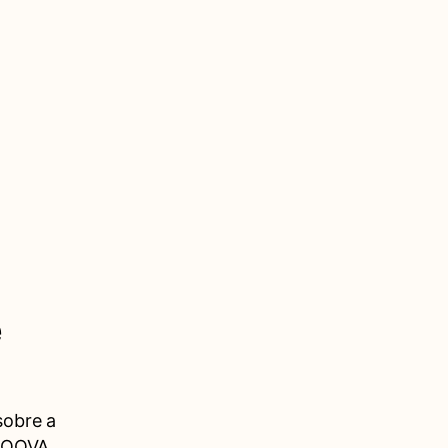
e
sobre a
NOOVA.