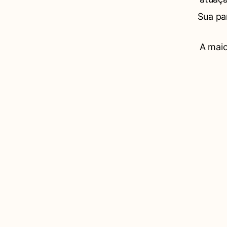
Sua pa
A maio