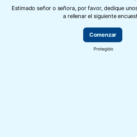
Estimado señor o señora, por favor, dedique uno
a rellenar el siguiente encues
Comenzar
Protegido