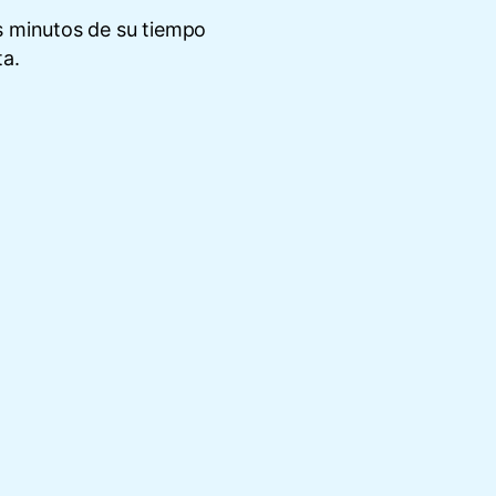
s minutos de su tiempo
ta.