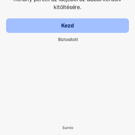
kitöltésére.
Kezd
Biztosított
Survio