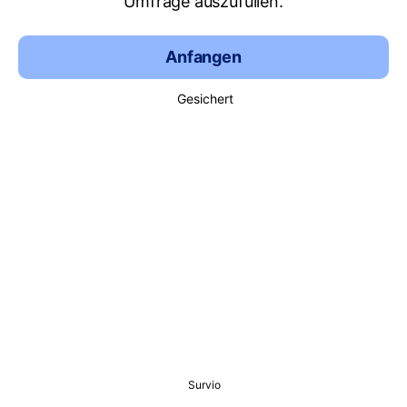
Umfrage auszufüllen.
Anfangen
Gesichert
Survio