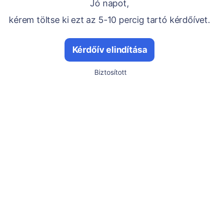
Jó napot,
kérem töltse ki ezt az 5-10 percig tartó kérdőívet.
Kérdőív elindítása
Biztosított