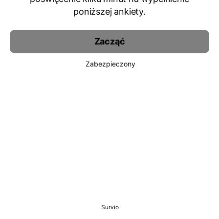
poniższej ankiety.
Zacząć
Zabezpieczony
Survio