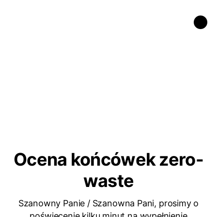
Ocena końcówek zero-
waste
Szanowny Panie / Szanowna Pani, prosimy o
poświęcenie kilku minut na wypełnienie