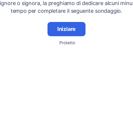
signore o signora, la preghiamo di dedicare alcuni minut
tempo per completare il seguente sondaggio.
Iniziare
Protetto