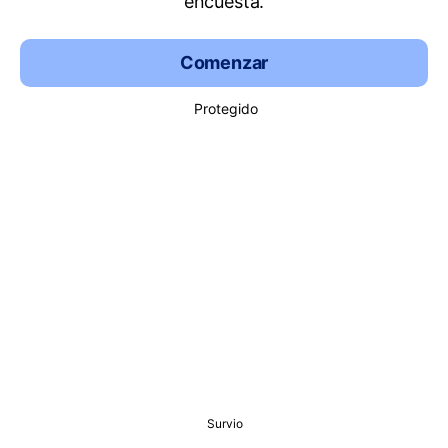
encuesta.
Comenzar
Protegido
Survio