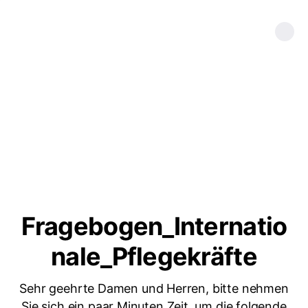
Fragebogen_Internatio
nale_Pflegekräfte
Sehr geehrte Damen und Herren, bitte nehmen
Sie sich ein paar Minuten Zeit, um die folgende