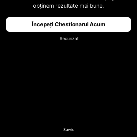
obținem rezultate mai bune.
Începeți Chestionarul Acum
Securizat
Survio