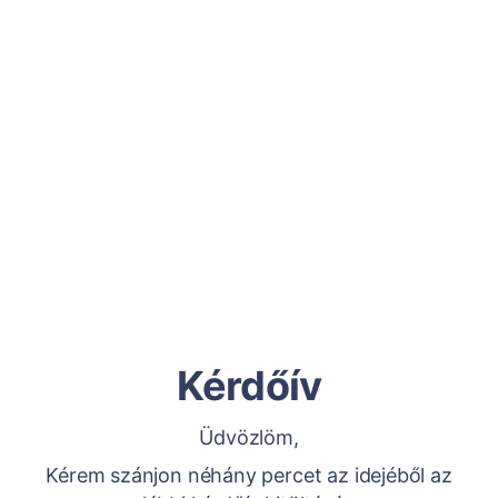
Kérdőív
Üdvözlöm,
Kérem szánjon néhány percet az idejéből az