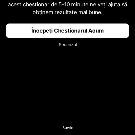
acest chestionar de 5-10 minute ne veți ajuta să
obținem rezultate mai bune.
Începeți Chestionarul Acum
Securizat
Survio