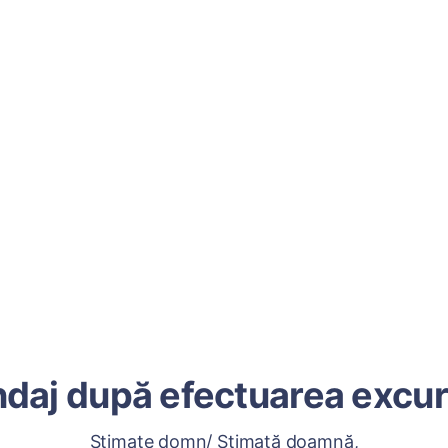
daj după efectuarea excur
Stimate domn/ Stimată doamnă,