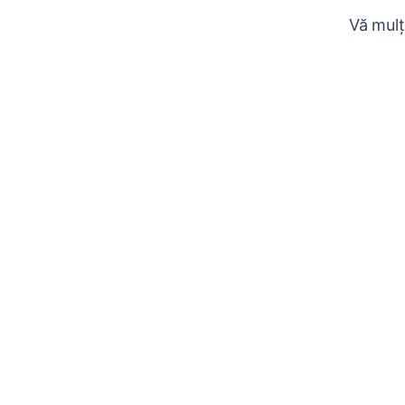
Vă mulț