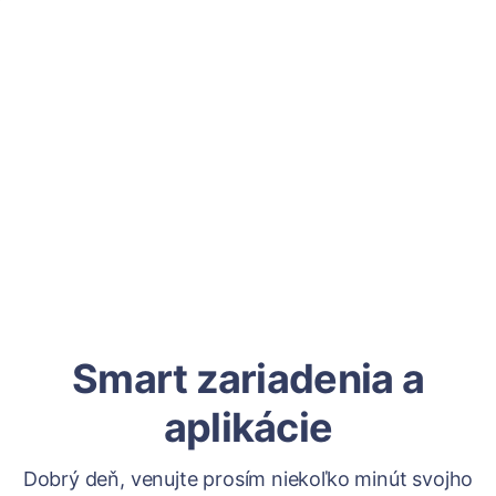
Smart zariadenia a
aplikácie
Dobrý deň, venujte prosím niekoľko minút svojho