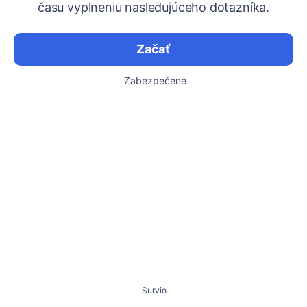
času vyplneniu nasledujúceho dotazníka.
Začať
Zabezpečené
Survio