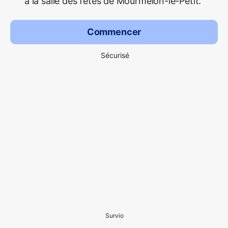
à la salle des fêtes de Mourmelon-le-Petit.
Commencer
Sécurisé
Survio