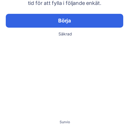
tid för att fylla i följande enkät.
Börja
Säkrad
Survio