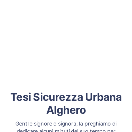
Tesi Sicurezza Urbana
Alghero
Gentile signore o signora, la preghiamo di
dedicare alcuni minuti del suo tempo per