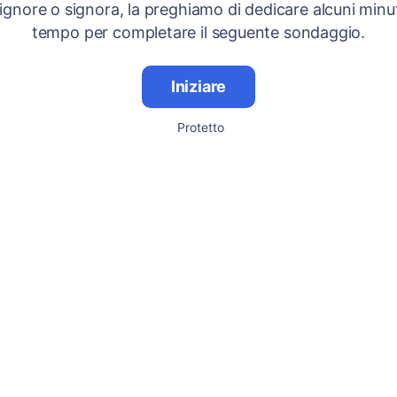
signore o signora, la preghiamo di dedicare alcuni minut
tempo per completare il seguente sondaggio.
Iniziare
Protetto