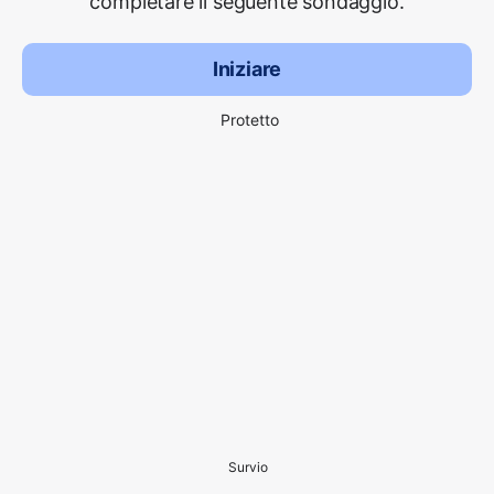
completare il seguente sondaggio.
Iniziare
Protetto
Survio