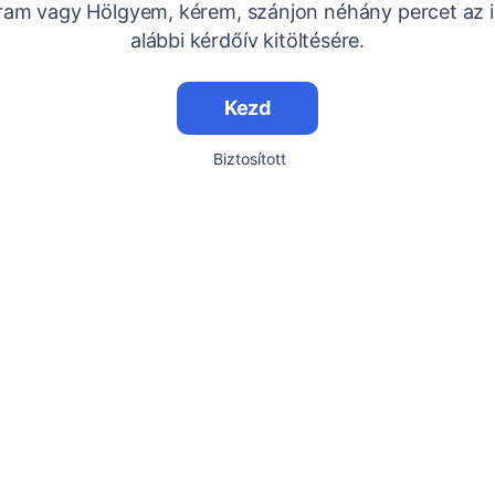
Uram vagy Hölgyem, kérem, szánjon néhány percet az i
alábbi kérdőív kitöltésére.
Kezd
Biztosított