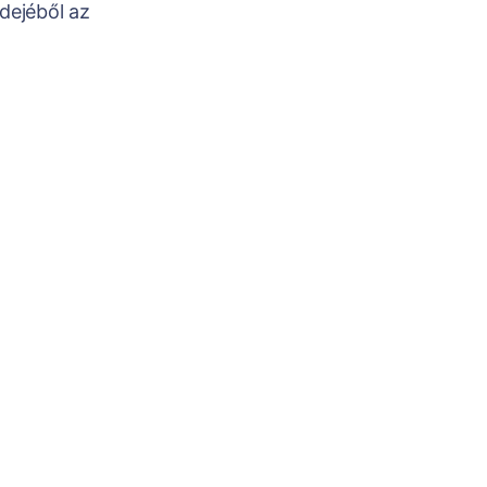
dejéből az