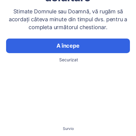
Stimate Domnule sau Doamnă, vă rugăm să
acordați câteva minute din timpul dvs. pentru a
completa următorul chestionar.
A începe
Securizat
Survio