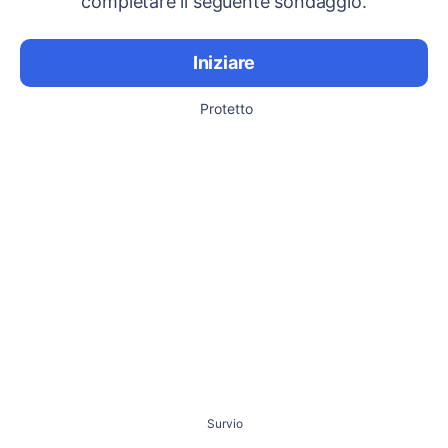
completare il seguente sondaggio.
Iniziare
Protetto
Survio