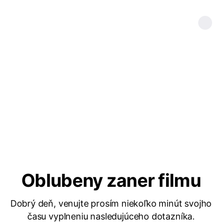
Oblubeny zaner filmu
Dobrý deň, venujte prosím niekoľko minút svojho
času vyplneniu nasledujúceho dotazníka.