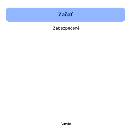
Začať
Zabezpečené
Survio