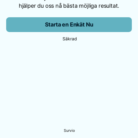
hjälper du oss nå bästa möjliga resultat.
Starta en Enkät Nu
Säkrad
Survio