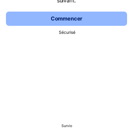
suivant.
Commencer
Sécurisé
Survio