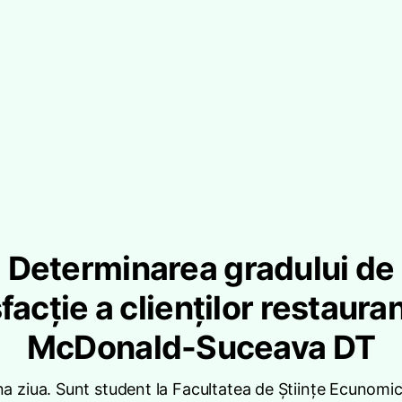
Determinarea gradului de
facție a clienților restaura
McDonald-Suceava DT
a ziua. Sunt student la Facultatea de Științe Ecunomic