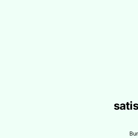
satis
Bun