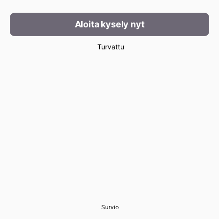
Aloita kysely nyt
Turvattu
Survio