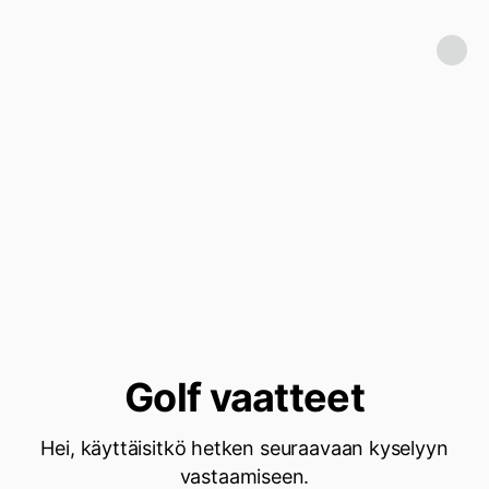
Golf vaatteet
Hei, käyttäisitkö hetken seuraavaan kyselyyn
vastaamiseen.