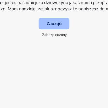
ko, jestes najladniejsza dziewczyna jaka znam i przepr
zo. Mam nadzieje, ze jak skonczysz to napiszesz do 
Zacząć
Zabezpieczony