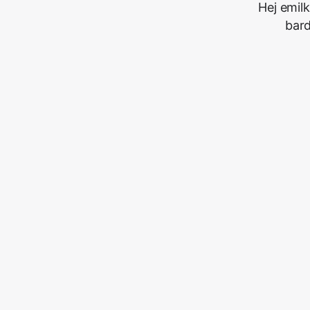
Hej emil
bard