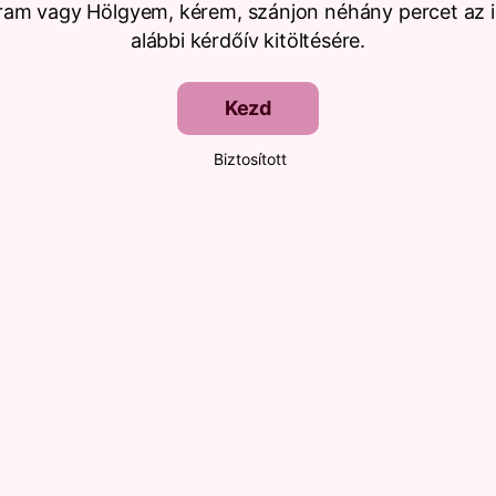
Uram vagy Hölgyem, kérem, szánjon néhány percet az i
alábbi kérdőív kitöltésére.
Kezd
Biztosított