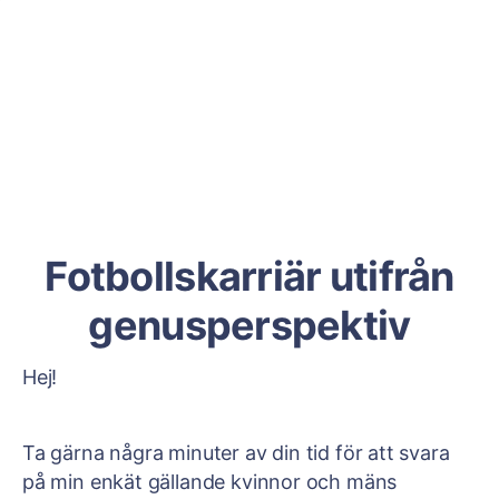
Fotbollskarriär utifrån
genusperspektiv
Hej!
Ta gärna några minuter av din tid för att svara
på min enkät gällande kvinnor och mäns