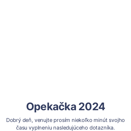
Opekačka 2024
Dobrý deň, venujte prosím niekoľko minút svojho
času vyplneniu nasledujúceho dotazníka.