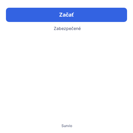
Začať
Zabezpečené
Survio