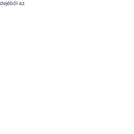
dejéből az