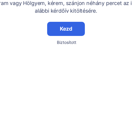
Uram vagy Hölgyem, kérem, szánjon néhány percet az i
alábbi kérdőív kitöltésére.
Kezd
Biztosított