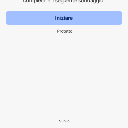
completare il seguente sondaggio.
Iniziare
Protetto
Survio