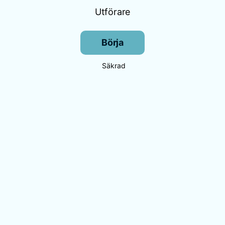
Utförare
Börja
Säkrad