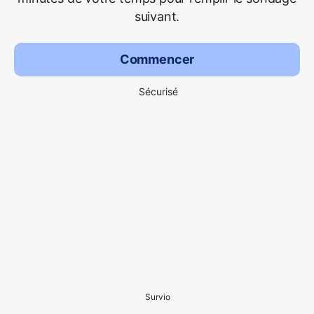
suivant.
Commencer
Sécurisé
Survio