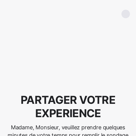
PARTAGER VOTRE
EXPERIENCE
Madame, Monsieur, veuillez prendre quelques
minutes de votre temps pour remplir le sondage