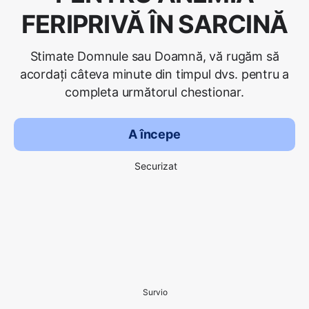
FERIPRIVĂ ÎN SARCINĂ
Stimate Domnule sau Doamnă, vă rugăm să
acordați câteva minute din timpul dvs. pentru a
completa următorul chestionar.
A începe
Securizat
Survio