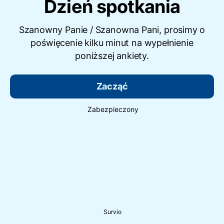
Dzień spotkania
Szanowny Panie / Szanowna Pani, prosimy o
poświęcenie kilku minut na wypełnienie
poniższej ankiety.
Zacząć
Zabezpieczony
Survio