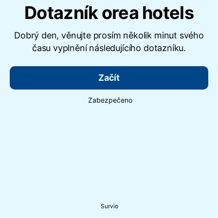
Dotazník orea hotels
Dobrý den, věnujte prosím několik minut svého
času vyplnění následujícího dotazníku.
Začít
Zabezpečeno
Survio