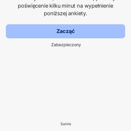
poświęcenie kilku minut na wypełnienie
poniższej ankiety.
Zacząć
Zabezpieczony
Survio