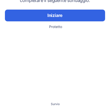
completare il seguente sondaggio.
Iniziare
Protetto
Survio