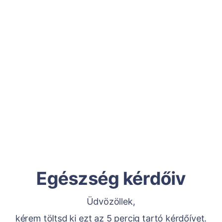
Egészség kérdőiv
Üdvözöllek,
kérem töltsd ki ezt az 5 percig tartó kérdőívet.