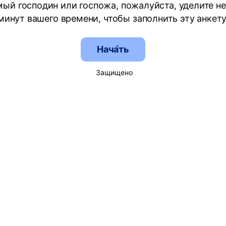
ый господин или госпожа, пожалуйста, уделите н
минут вашего времени, чтобы заполнить эту анкету
Нача́ть
Защищено