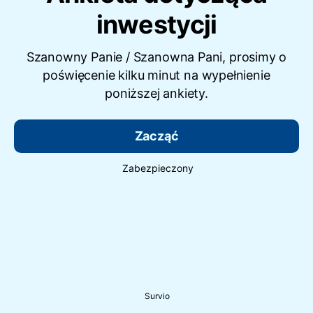
inwestycji
Szanowny Panie / Szanowna Pani, prosimy o
poświęcenie kilku minut na wypełnienie
poniższej ankiety.
Zacząć
Zabezpieczony
Survio