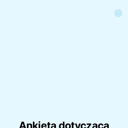
Ankieta dotycząca