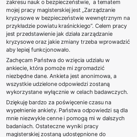
zakresu nauk o bezpieczeństwie, a tematem
mojej pracy magisterskiej jest „Zarządzanie
kryzysowe w bezpieczeństwie wewnętrznym na
przykładzie powiatu kraśnickiego”. Celem pracy
jest przedstawienie jak działa zarządzanie
kryzysowe oraz jakie zmiany trzeba wprowadzić
aby lepiej funkcjonowało.
Zachęcam Państwa do wzięcia udziału w
ankiecie, która pomoże mi zgromadzić
niezbędne dane. Ankieta jest anonimowa, a
wszystkie udzielone odpowiedzi zostaną
wykorzystane wyłącznie w celach badawczych.
Dziękuję bardzo za poświęcenie czasu na
wypełnienie ankiety. Państwa odpowiedzi są dla
mnie niezwykle cenne i pomogą mi w dalszych
badaniach. Ostateczne wyniki pracy
magisterskiej zostaną udostępnione do