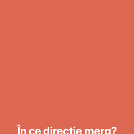
În ce direcție merg?