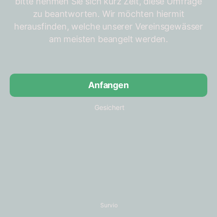
bitte nehmen Sie sich kurz Zeit, diese Umfrage
zu beantworten. Wir möchten hiermit
herausfinden, welche unserer Vereinsgewässer
am meisten beangelt werden.
Anfangen
Gesichert
Survio